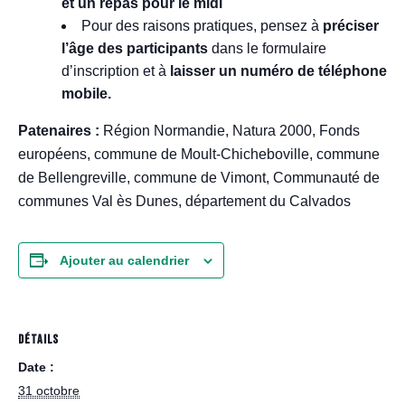
et un repas pour le midi
Pour des raisons pratiques, pensez à
préciser
l’âge des participants
dans le formulaire
d’inscription et à
laisser un numéro de téléphone
mobile.
Patenaires :
Région Normandie, Natura 2000, Fonds
européens, commune de Moult-Chicheboville, commune
de Bellengreville, commune de Vimont, Communauté de
communes Val ès Dunes, département du Calvados
Ajouter au calendrier
DÉTAILS
Date :
31 octobre