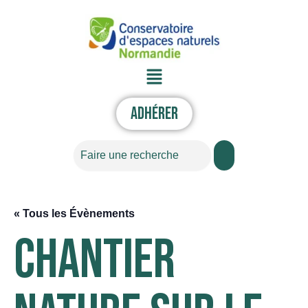
Aller
au
contenu
Menu
Adhérer
Rechercher
« Tous les Évènements
Chantier