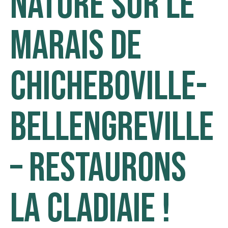
nature sur le
Marais de
Chicheboville-
Bellengreville
– Restaurons
la cladiaie !