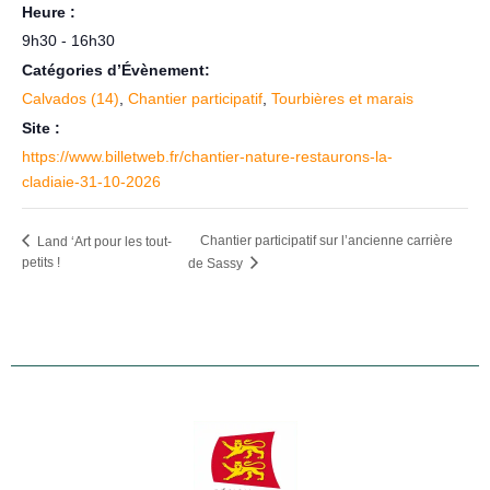
Heure :
9h30 - 16h30
Catégories d’Évènement:
Calvados (14)
,
Chantier participatif
,
Tourbières et marais
Site :
https://www.billetweb.fr/chantier-nature-restaurons-la-
cladiaie-31-10-2026
Chantier participatif sur l’ancienne carrière
Land ‘Art pour les tout-
petits !
de Sassy