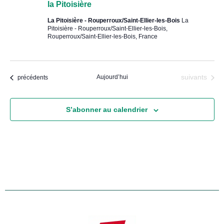
la Pitoisière
La Pitoisière - Rouperroux/Saint-Ellier-les-Bois
La
Pitoisière - Rouperroux/Saint-Ellier-les-Bois,
Rouperroux/Saint-Ellier-les-Bois, France
Évènements
Évènements
Aujourd’hui
suivants
précédents
S’abonner au calendrier