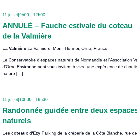
11 juillet|9h00
-
12h00
ANNULÉ – Fauche estivale du coteau
de la Valmière
La Valmière
La Valmière, Ménil-Hermei, Orne, France
Le Conservatoire d'espaces naturels de Normandie et l’Association V
d’Orne Environnement vous invitent à vivre une expérience de chanti
nature […]
11 juillet|10h30
-
16h30
Randonnée guidée entre deux espace
naturels
Les coteaux d'Ezy
Parking de la crêperie de la Côte Blanche, rue d