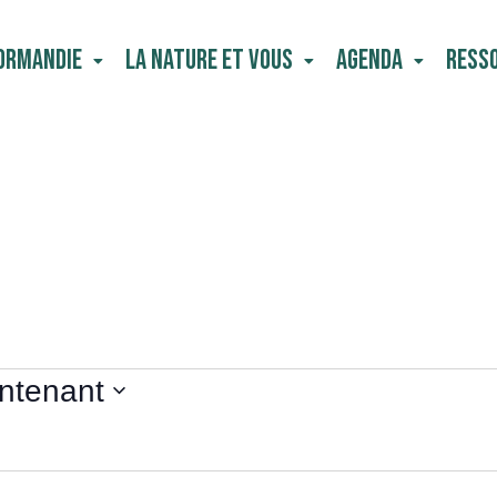
Normandie
La Nature Et Vous
Agenda
Ress
ntenant