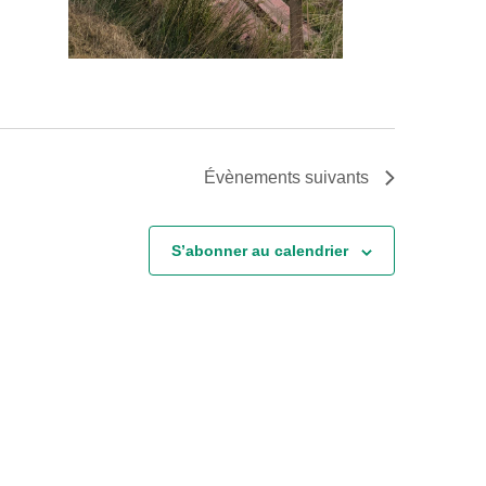
Évènements
suivants
S’abonner au calendrier