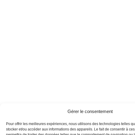
Gérer le consentement
Pour offrir les meilleures expériences, nous utilisons des technologies telles q
stocker et/ou accéder aux informations des appareils. Le fait de consentir à ce
permettra de traiter des données telles que le comportement de navigation ou 