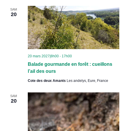
SAM
20
20 mars 2027|8h00
-
17h00
Balade gourmande en forêt : cueillons
l’ail des ours
Cote des deux Amants
Les andelys, Eure, France
SAM
20