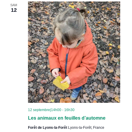
SAM
12
12 septembre|14h00
-
16h30
Les animaux en feuilles d’automne
Forêt de Lyons-la-Forêt
Lyons-la-Forêt, France