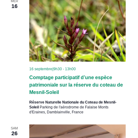
MER
16
16 septembre|9h30
-
13h00
Comptage participatif d’une espèce
patrimoniale sur la réserve du coteau de
Mesnil-Soleil
Réserve Naturelle Nationale du Coteau de Mesnil-
Soleil
Parking de l'aérodrome de Falaise Monts
d'Eraines, Damblainville, France
SAM
26