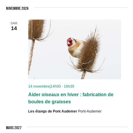
novembre 2026
SAM
14
14 novembre|14h00
-
16h30
Aider oiseaux en hiver : fabrication de
boules de graisses
Les étangs de Pont Audemer
Pont-Audemer
mars 2027