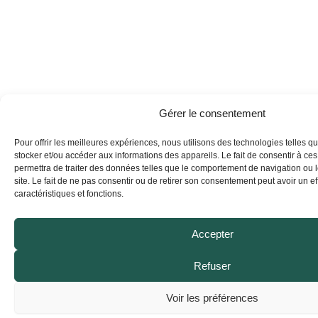
Gérer le consentement
Pour offrir les meilleures expériences, nous utilisons des technologies telles q
stocker et/ou accéder aux informations des appareils. Le fait de consentir à ce
permettra de traiter des données telles que le comportement de navigation ou 
site. Le fait de ne pas consentir ou de retirer son consentement peut avoir un eff
caractéristiques et fonctions.
Accepter
Refuser
Voir les préférences