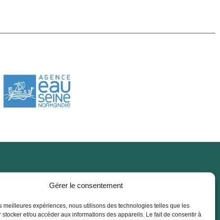
Gérer le consentement
Marchés publics
les meilleures expériences, nous utilisons des technologies telles que les
 stocker et/ou accéder aux informations des appareils. Le fait de consentir à