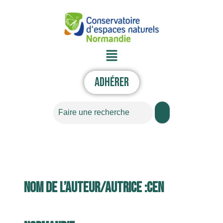
Aller
au
contenu
Menu
Adhérer
Rechercher
Nom de l’auteur/autrice :CEN