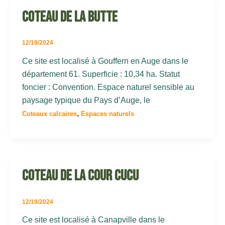
Coteau de la butte
12/19/2024
Ce site est localisé à Gouffern en Auge dans le
département 61. Superficie : 10,34 ha. Statut
foncier : Convention. Espace naturel sensible au
paysage typique du Pays d’Auge, le
,
Coteaux calcaires
Espaces naturels
Coteau de la cour cucu
12/19/2024
Ce site est localisé à Canapville dans le