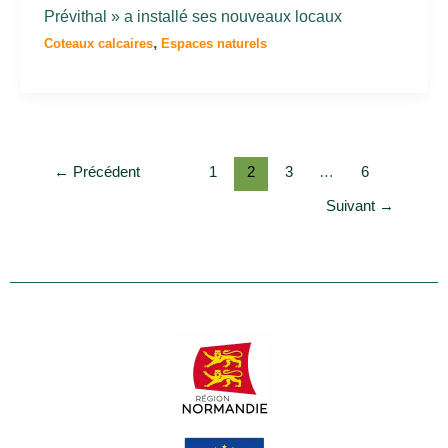
Prévithal » a installé ses nouveaux locaux
,
Coteaux calcaires
Espaces naturels
←
Précédent
1
2
3
…
6
Suivant
→