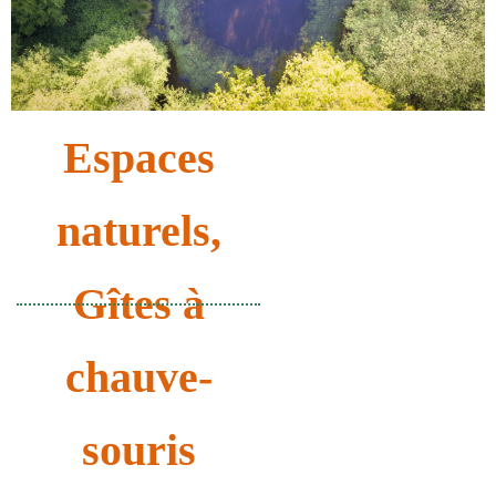
Espaces
naturels
,
Gîtes à
chauve-
souris