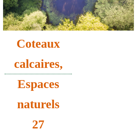
Coteaux
calcaires
,
Espaces
naturels
27