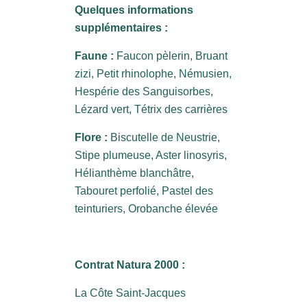
Quelques informations
supplémentaires :
Faune :
Faucon pèlerin, Bruant
zizi, Petit rhinolophe, Némusien,
Hespérie des Sanguisorbes,
Lézard vert, Tétrix des carrières
Flore :
Biscutelle de Neustrie,
Stipe plumeuse, Aster linosyris,
Hélianthème blanchâtre,
Tabouret perfolié, Pastel des
teinturiers, Orobanche élevée
Contrat Natura 2000 :
La Côte Saint-Jacques