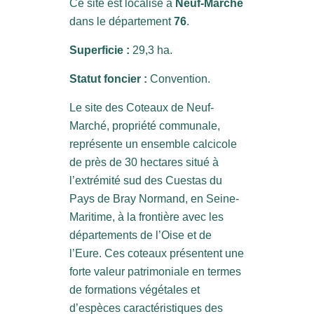
Ce site est localisé à
Neuf-Marché
dans le département
76
.
Superficie :
29,3 ha.
Statut foncier :
Convention.
Le site des Coteaux de Neuf-
Marché, propriété communale,
représente un ensemble calcicole
de près de 30 hectares situé à
l’extrémité sud des Cuestas du
Pays de Bray Normand, en Seine-
Maritime, à la frontière avec les
départements de l’Oise et de
l’Eure. Ces coteaux présentent une
forte valeur patrimoniale en termes
de formations végétales et
d’espèces caractéristiques des