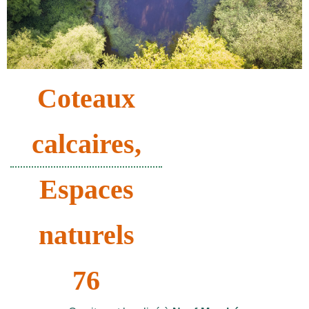
Coteaux
calcaires
,
Espaces
naturels
76