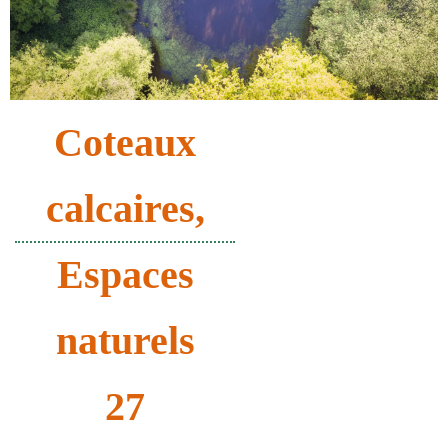
Coteaux
calcaires
,
Espaces
naturels
27