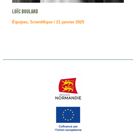
Loïc BOULARD
Équipes
,
Scientifique
/
21 janvier 2025