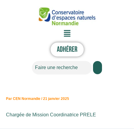
Aller
au
contenu
Menu
Adhérer
Rechercher
Par
CEN Normandie
/
21 janvier 2025
Chargée de Mission Coordinatrice PRELE