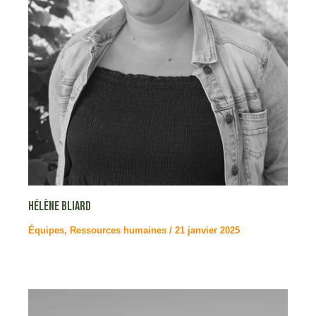
Hélène BLIARD
Équipes
,
Ressources humaines
/
21 janvier 2025