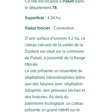
Ce site est localisé à
Paluel
dans
le département
76
.
Superficie :
4,34 ha.
Statut foncier :
Convention.
D’une surface d’environ 4,2 ha, ce
coteau calcaire de la vallée de la
Durdent est situé sur la commune
de Paluel, a proximité de la frange
littorale.
Le site présente un ensemble de
végétations mésoxérophiles telles
que des falaises avec végétation
halophile, des pelouses sèches et
des fruticées. Au-delà du
patrimoine écologique, ce coteau
présente un grand intérêt sur le