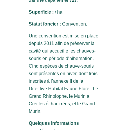
dans le département
27
.
Superficie :
/ ha.
Statut foncier :
Convention.
Une convention est mise en place
depuis 2011 afin de préserver la
cavité qui accueille les chauves-
souris en période d’hibernation.
Cinq espèces de chauve-souris
sont présentes en hiver, dont trois
inscrites à l’annexe II de la
Directive Habitat Faune Flore : Le
Grand Rhinolophe, le Murin à
Oreilles échancrées, et le Grand
Murin.
Quelques informations