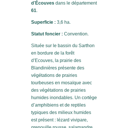
d’Écouves
dans le département
61
.
Superficie :
3,6 ha.
Statut foncier :
Convention.
Située sur le bassin du Sarthon
en bordure de la forêt
d’Ecouves, la prairie des
Blandinières présente des
végétations de prairies
tourbeuses en mosaïque avec
des végétations de prairies
humides inondables. Un cortège
d’amphibiens et de reptiles
typiques des milieux humides
est présent : lézard vivipare,
grenouille rousse, salamandre