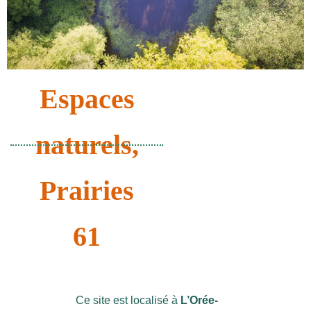
Espaces
naturels
,
Prairies
61
Ce site est localisé à
L’Orée-