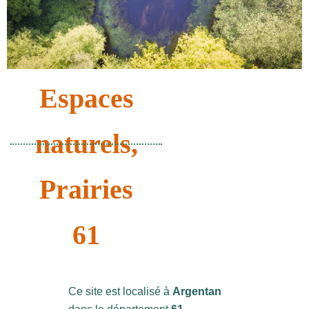
Espaces
naturels
,
Prairies
61
Ce site est localisé à
Argentan