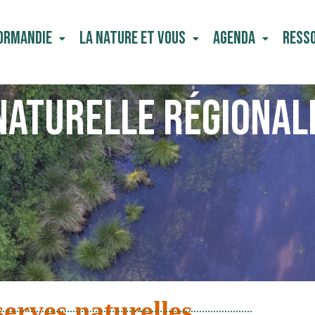
Normandie
La Nature Et Vous
Agenda
Ress
ATURELLE RÉGIONALE
erves naturelles