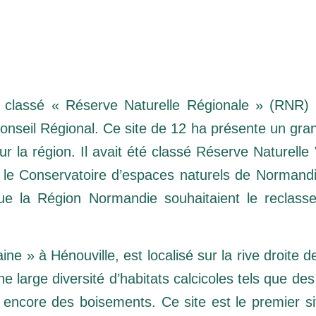
é classé « Réserve Naturelle Régionale » (RNR)
eil Régional. Ce site de 12 ha présente un grand
our la région. Il avait été classé Réserve Naturell
 le Conservatoire d’espaces naturels de Normandie
que la Région Normandie souhaitaient le reclas
ine » à Hénouville, est localisé sur la rive droite d
ne large diversité d’habitats calcicoles tels que de
 encore des boisements. Ce site est le premier s