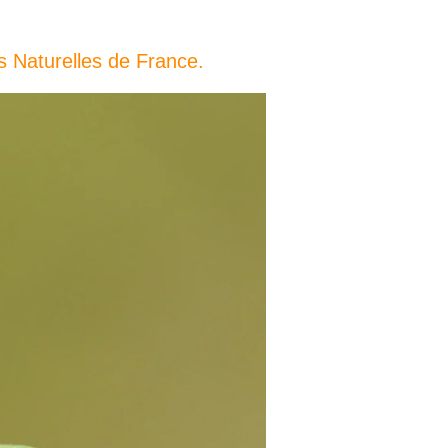
s Naturelles de France.