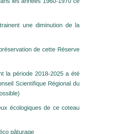
e dans les années 1960-1970 ce
rainent une diminution de la
préservation de cette Réserve
t la période 2018-2025 a été
nseil Scientifique Régional du
ossible)
jeux écologiques de ce coteau
’éco pâturage