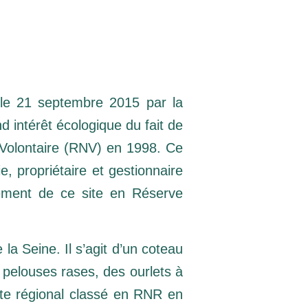
 le 21 septembre 2015 par la
 intérêt écologique du fait de
e Volontaire (RNV) en 1998. Ce
, propriétaire et gestionnaire
sement de ce site en Réserve
e la Seine. Il s’agit d’un coteau
s pelouses rases, des ourlets à
ite régional classé en RNR en