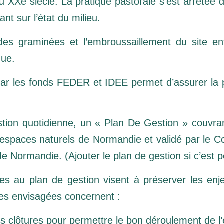
u XXe siècle. La pratique pastorale s’est arrêté
nt sur l’état du milieu.
des graminées et l’embroussaillement du site ent
que.
 par les fonds FEDER et IDEE permet d’assurer la 
tion quotidienne, un « Plan De Gestion » couvran
’espaces naturels de Normandie et validé par le Co
 Normandie. (Ajouter le plan de gestion si c’est p
ues au plan de gestion visent à préserver les en
res envisagées concernent :
des clôtures pour permettre le bon déroulement de l