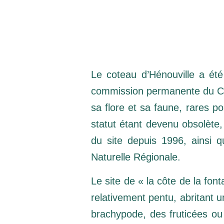
Le coteau d’Hénouville a ét
commission permanente du Cons
sa flore et sa faune, rares p
statut étant devenu obsolète,
du site depuis 1996, ainsi 
Naturelle Régionale.
Le site de « la côte de la fonta
relativement pentu, abritant u
brachypode, des fruticées ou