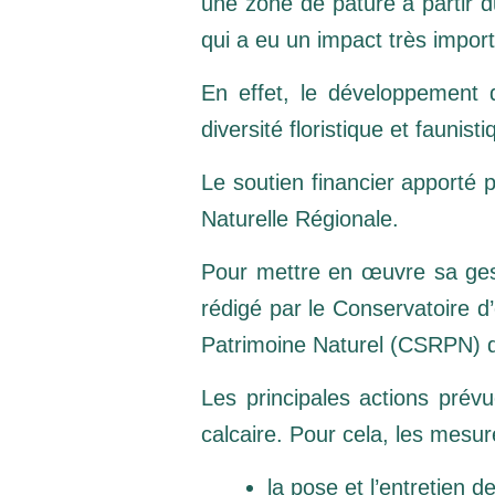
une zone de pâture à partir d
qui a eu un impact très importa
En effet, le développement 
diversité floristique et faunisti
Le soutien financier apporté
Naturelle Régionale.
Pour mettre en œuvre sa ges
rédigé par le Conservatoire d
Patrimoine Naturel (CSRPN) de
Les principales actions prév
calcaire. Pour cela, les mesu
la pose et l’entretien 