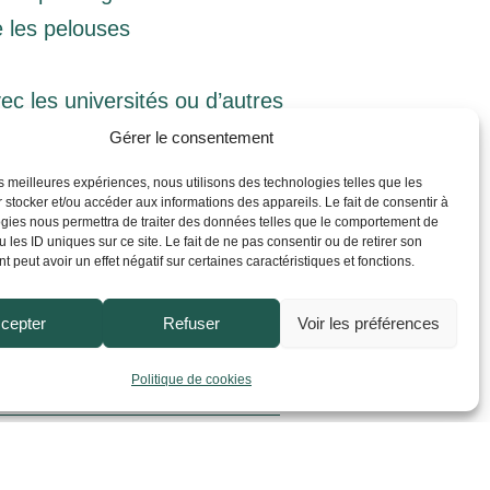
 les pelouses
ec les universités ou d’autres
al
Gérer le consentement
naissances par des animations
les meilleures expériences, nous utilisons des technologies telles que les
 stocker et/ou accéder aux informations des appareils. Le fait de consentir à
gies nous permettra de traiter des données telles que le comportement de
 les ID uniques sur ce site. Le fait de ne pas consentir ou de retirer son
 peut avoir un effet négatif sur certaines caractéristiques et fonctions.
européenne (FEDER).
cepter
Refuser
Voir les préférences
Politique de cookies