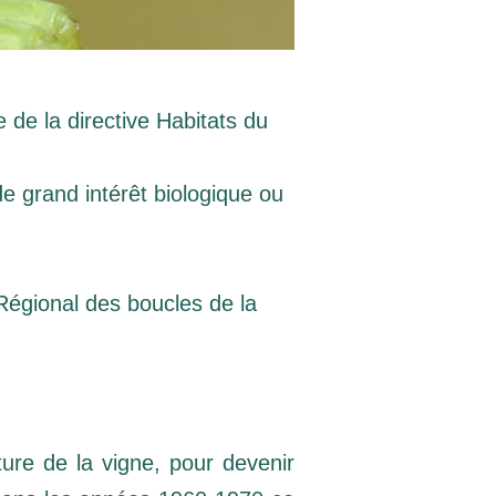
e la
 de la directive Habitats du
de grand intérêt biologique ou
 Régional des boucles de la
ture de la vigne, pour devenir