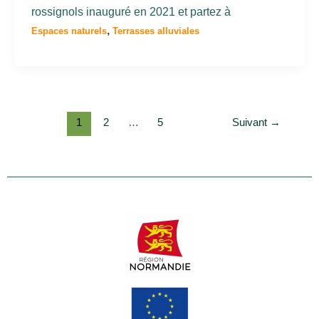
rossignols inauguré en 2021 et partez à
,
Espaces naturels
Terrasses alluviales
1
2
…
5
Suivant
→