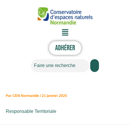
Aller
au
contenu
Menu
Adhérer
Rechercher
Par
CEN Normandie
/
21 janvier 2025
Responsable Territoriale