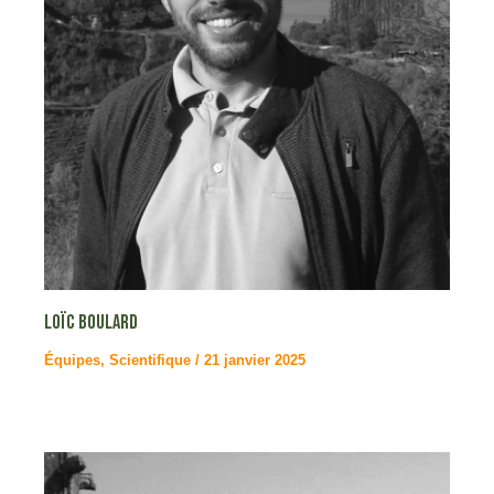
Loïc BOULARD
Équipes
,
Scientifique
/
21 janvier 2025