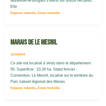
Muneville-le-Bingard s’étend sur douze hectares.
Elle
,
Espaces naturels
Zones humides
Marais de le Mesnil
12/19/2024
Ce site est localisé à Vesly dans le département
50. Superficie : 10,34 ha. Statut foncier :
Convention. Le Mesnil, localisé sur le territoire du
Parc naturel régional des Marais
,
Espaces naturels
Zones humides