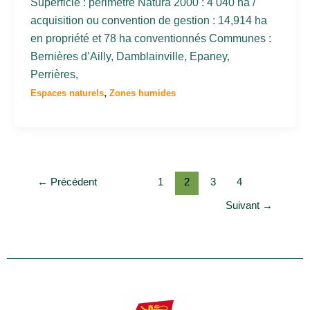
Superficie : périmètre Natura 2000 : 4 040 ha /
acquisition ou convention de gestion : 14,914 ha
en propriété et 78 ha conventionnés Communes :
Bernières d’Ailly, Damblainville, Epaney,
Perrières,
,
Espaces naturels
Zones humides
←
Précédent
1
2
3
4
Suivant
→