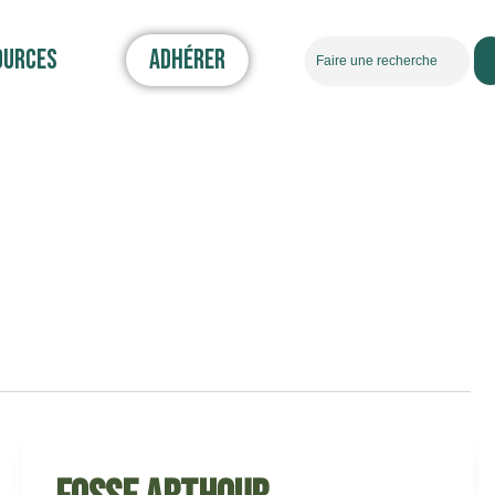
Rechercher
ources
Adhérer