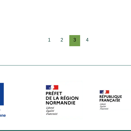
1
2
3
4