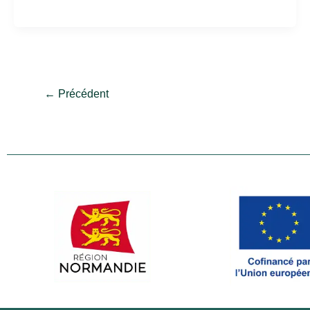
←
Précédent