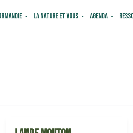
Normandie
La Nature Et Vous
Agenda
Ress