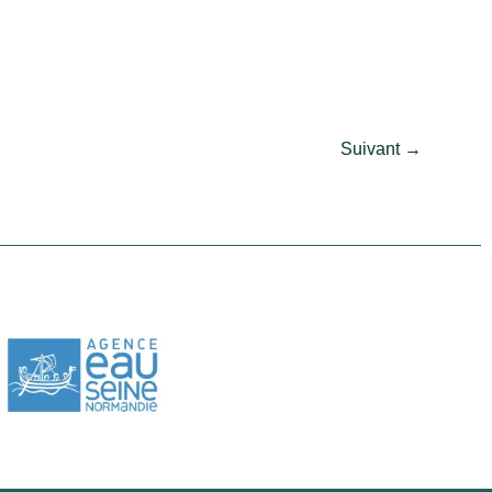
Suivant
→